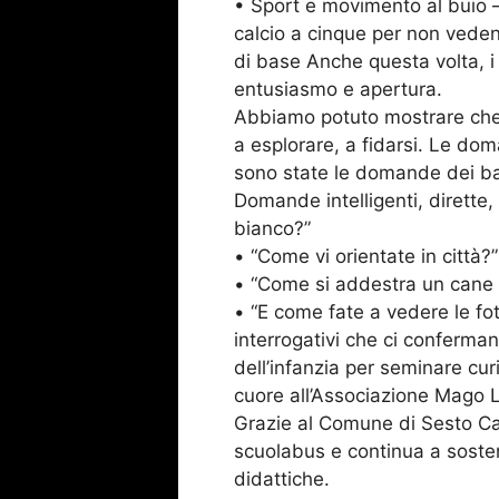
• Sport e movimento al buio –
calcio a cinque per non veden
di base Anche questa volta, i
entusiasmo e apertura.
Abbiamo potuto mostrare che 
a esplorare, a fidarsi. Le d
sono state le domande dei bam
Domande intelligenti, dirette,
bianco?”
• “Come vi orientate in città?”
• “Come si addestra un cane 
• “E come fate a vedere le fo
interrogativi che ci confermano
dell’infanzia per seminare cur
cuore all’Associazione Mago Li
Grazie al Comune di Sesto Ca
scuolabus e continua a soste
didattiche.