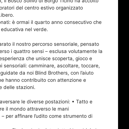
 il Bosco Solivo di Borgo Ticino ha accolto
loratori del centro estivo organizzato
ibero.
onati: è ormai il quarto anno consecutivo che
a educativa nel verde.
to il nostro percorso sensoriale, pensato
erso i quattro sensi – esclusa volutamente la
’esperienza che unisce scoperta, gioco e
 sensoriali: camminare, ascoltare, toccare,
 guidate da noi Blind Brothers, con l’aiuto
che hanno contribuito con attenzione e
 delle stazioni.
versare le diverse postazioni: • Tatto e
re il mondo attraverso le mani
 – per affinare l’udito come strumento di