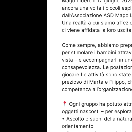
Mago Libero Il 17 giugno 2025,
ancora una volta i piccoli esp
dall’Associazione ASD Mago L
Una realtà a cui siamo affezi
ci viene affidata la loro uscit
Come sempre, abbiamo prepara
per stimolare i bambini attrav
vista – e accompagnarli in un
consapevolezza. Le postazioni
giocare Le attività sono state
prezioso di Marta e Filippo, 
competenza all’organizzazione
Ogni gruppo ha potuto attra
oggetti nascosti – per esplora
• Ascolto e suoni della natura
orientamento