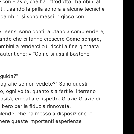
 con Flavio, che ha introdotto i bambini al
ti, usando la palla sonora e alcune tecniche
 bambini si sono messi in gioco con
i sensi sono ponti: aiutano a comprendere,
omande che ci fanno crescere Come sempre,
bini a renderci più ricchi a fine giornata.
 autentiche: • “Come si usa il bastone
guida?”
tografie se non vedete?” Sono questi
, ogni volta, quanto sia fertile il terreno
iosità, empatia e rispetto. Grazie Grazie di
bero per la fiducia rinnovata.
lende, che ha messo a disposizione lo
nere queste importanti esperienze