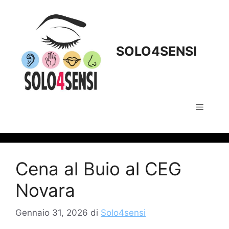
Vai
al
contenuto
SOLO4SENSI
Menu
Cena al Buio al CEG
Novara
Gennaio 31, 2026
di
Solo4sensi