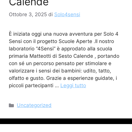
Calende
Ottobre 3, 2025
di
Solo4sensi
È iniziata oggi una nuova avventura per Solo 4
Sensi con il progetto Scuole Aperte .Il nostro
laboratorio “4Sensi” è approdato alla scuola
primaria Matteotti di Sesto Calende , portando
con sé un percorso pensato per stimolare e
valorizzare i sensi dei bambini: udito, tatto,
olfatto e gusto. Grazie a esperienze guidate, i
piccoli partecipanti …
Leggi tutto
Categorie
Uncategorized