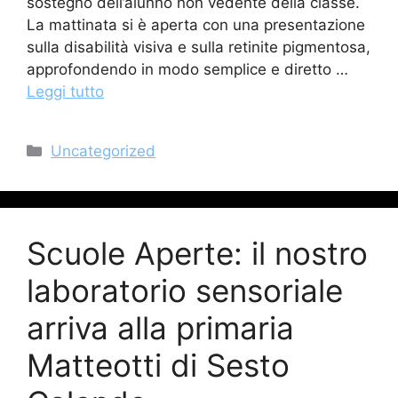
sostegno dell’alunno non vedente della classe.
La mattinata si è aperta con una presentazione
sulla disabilità visiva e sulla retinite pigmentosa,
approfondendo in modo semplice e diretto …
Leggi tutto
Categorie
Uncategorized
Scuole Aperte: il nostro
laboratorio sensoriale
arriva alla primaria
Matteotti di Sesto