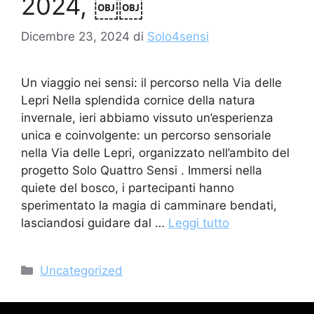
2024, ￼￼
Dicembre 23, 2024
di
Solo4sensi
Un viaggio nei sensi: il percorso nella Via delle
Lepri Nella splendida cornice della natura
invernale, ieri abbiamo vissuto un’esperienza
unica e coinvolgente: un percorso sensoriale
nella Via delle Lepri, organizzato nell’ambito del
progetto Solo Quattro Sensi . Immersi nella
quiete del bosco, i partecipanti hanno
sperimentato la magia di camminare bendati,
lasciandosi guidare dal …
Leggi tutto
Categorie
Uncategorized