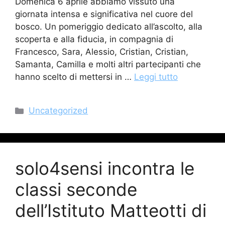
Domenica 6 aprile abbiamo vissuto una
giornata intensa e significativa nel cuore del
bosco. Un pomeriggio dedicato all’ascolto, alla
scoperta e alla fiducia, in compagnia di
Francesco, Sara, Alessio, Cristian, Cristian,
Samanta, Camilla e molti altri partecipanti che
hanno scelto di mettersi in …
Leggi tutto
Categorie
Uncategorized
solo4sensi incontra le
classi seconde
dell’Istituto Matteotti di